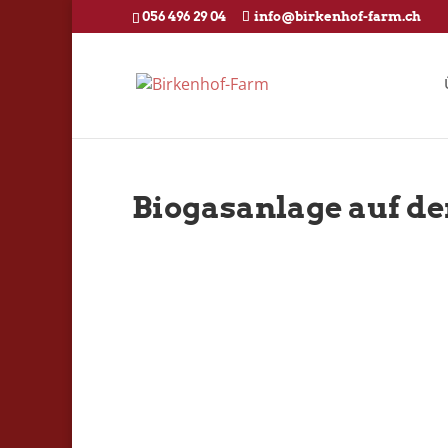
056 496 29 04
info@birkenhof-farm.ch
Biogasanlage auf d