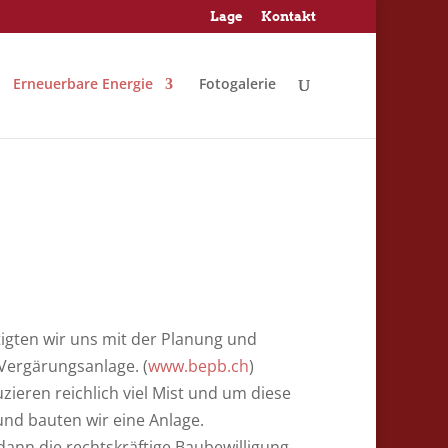
Lage
Kontakt
Erneuerbare Energie
Fotogalerie
tigten wir uns mit der Planung und
Vergärungsanlage. (
www.bepb.ch
)
ieren reichlich viel Mist und um diese
und bauten wir eine Anlage.
dann die rechtskräftige Baubewilligung