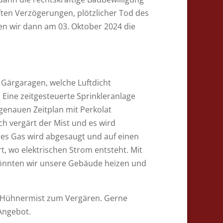
ten Verzögerungen, plötzlicher Tod des
ten wir dann am 03. Oktober 2024 die
er Gärgaragen, welche Luftdicht
. Eine zeitgesteuerte Sprinkleranlage
genauen Zeitplan mit Perkolat
h vergärt der Mist und es wird
ses Gas wird abgesaugt und auf einen
 wo elektrischen Strom entsteht. Mit
nnten wir unsere Gebäude heizen und
r Hühnermist zum Vergären. Gerne
 Angebot.