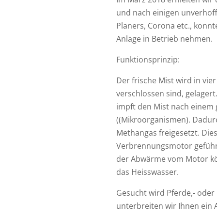
und nach einigen unverhoff
Planers, Corona etc., konn
Anlage in Betrieb nehmen.
Funktionsprinzip:
Der frische Mist wird in vi
verschlossen sind, gelagert
impft den Mist nach einem 
((Mikroorganismen). Dadurc
Methangas freigesetzt. Die
Verbrennungsmotor geführt,
der Abwärme vom Motor kö
das Heisswasser.
Gesucht wird Pferde,- ode
unterbreiten wir Ihnen ein